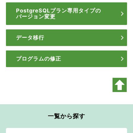
PostgreSQLプラン専用タイプの
バージョン変更
データ移行
プログラムの修正
一覧から探す