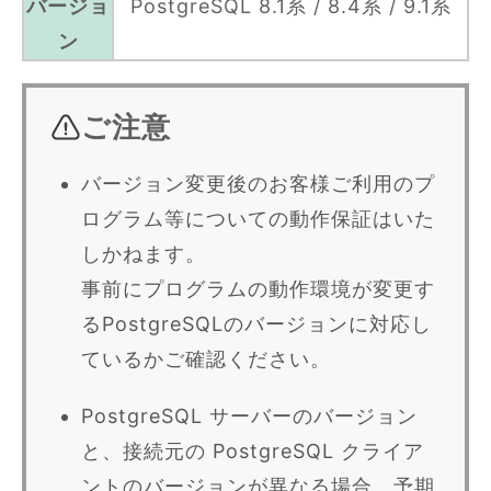
バージョ
PostgreSQL 8.1系 / 8.4系 / 9.1系
ン
ご注意
バージョン変更後のお客様ご利用のプ
ログラム等についての動作保証はいた
しかねます。
事前にプログラムの動作環境が変更す
るPostgreSQLのバージョンに対応し
ているかご確認ください。
PostgreSQL サーバーのバージョン
と、接続元の PostgreSQL クライア
ントのバージョンが異なる場合、予期