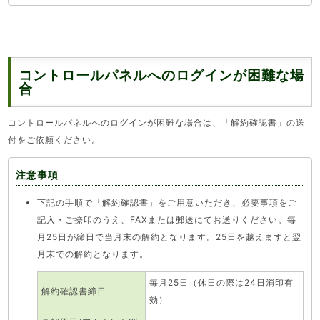
コントロールパネルへのログインが困難な場
合
コントロールパネルへのログインが困難な場合は、「解約確認書」の送
付をご依頼ください。
注意事項
下記の手順で「解約確認書」をご用意いただき、必要事項をご
記入・ご捺印のうえ、FAXまたは郵送にてお送りください。毎
月25日が締日で当月末の解約となります。25日を越えますと翌
月末での解約となります。
毎月25日（休日の際は24日消印有
解約確認書締日
効）