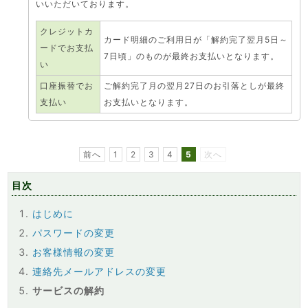
いいただいております。
クレジットカ
カード明細のご利用日が「解約完了翌月5日～
ードでお支払
7日頃」のものが最終お支払いとなります。
い
口座振替でお
ご解約完了月の翌月27日のお引落としが最終
支払い
お支払いとなります。
前へ
1
2
3
4
5
次へ
目次
はじめに
パスワードの変更
お客様情報の変更
連絡先メールアドレスの変更
サービスの解約