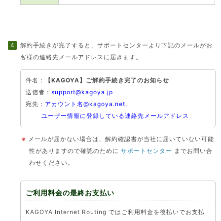
解約手続きが完了すると、サポートセンターより下記のメールがお
客様の連絡先メールアドレスに届きます。
件名：
【KAGOYA】ご解約手続き完了のお知らせ
送信者：
support@kagoya.jp
宛先：
アカウント名@kagoya.net,
ユーザー情報に登録している連絡先メールアドレス
※
メールが届かない場合は、解約確認書が当社に届いていない可能
性がありますので確認のために
サポートセンター
までお問い合
わせください。
ご利用料金の最終お支払い
KAGOYA Internet Routing ではご利用料金を後払いでお支払