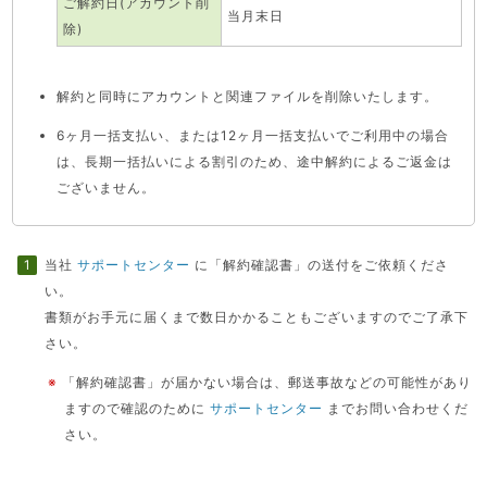
ご解約日(アカウント削
当月末日
除)
解約と同時にアカウントと関連ファイルを削除いたします。
6ヶ月一括支払い、または12ヶ月一括支払いでご利用中の場合
は、長期一括払いによる割引のため、途中解約によるご返金は
ございません。
当社
サポートセンター
に「解約確認書」の送付をご依頼くださ
い。
書類がお手元に届くまで数日かかることもございますのでご了承下
さい。
※
「解約確認書」が届かない場合は、郵送事故などの可能性があり
ますので確認のために
サポートセンター
までお問い合わせくだ
さい。