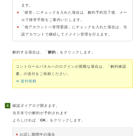
ます。
※
「移管」にチェックを入れた場合は、解約予約完了後、メー
ルで移管手順をご案内いたします。
※
「他アカウントへ管理委譲」にチェックを入れた場合は、当
該アカウントで継続してドメイン管理を行えます。
解約する場合は、「
解約
」をクリックします。
コントロールパネルへのログインが困難な場合は、「解約確認
書」の送付をご依頼ください。
⇒ 送付依頼
確認ダイアログ開きます。
当月末での解約が予約されます
よろしければ「
OK
」をクリックします。
※
お試し期間中の場合