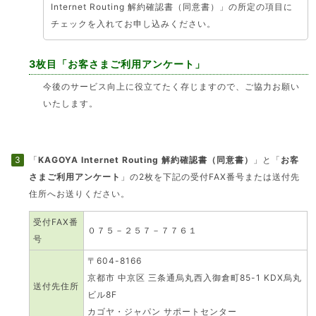
Internet Routing 解約確認書（同意書）」の所定の項目に
チェックを入れてお申し込みください。
3枚目「お客さまご利用アンケート」
今後のサービス向上に役立てたく存じますので、ご協力お願い
いたします。
「
KAGOYA Internet Routing 解約確認書（同意書）
」と「
お客
さまご利用アンケート
」の2枚を下記の受付FAX番号または送付先
住所へお送りください。
受付FAX番
０７５－２５７－７７６１
号
〒604-8166
京都市 中京区 三条通烏丸西入御倉町85-1 KDX烏丸
送付先住所
ビル8F
カゴヤ・ジャパン サポートセンター