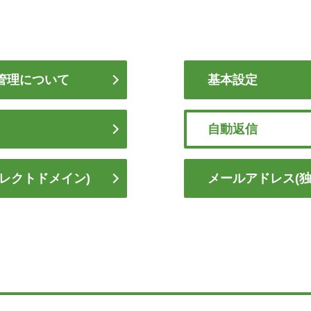
管理について
基本設定
自動返信
レクトドメイン)
メールアドレス(独