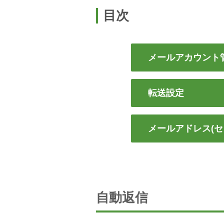
目次
メールアカウント
転送設定
メールアドレス(セ
自動返信