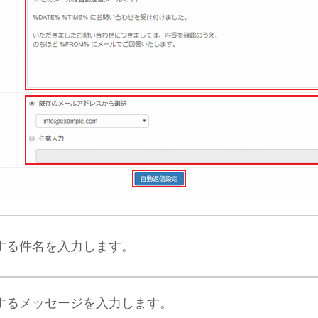
する件名を入力します。
するメッセージを入力します。