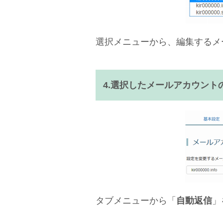
選択メニューから、編集するメ
4.選択したメールアカウントの
タブメニューから「
自動返信
」