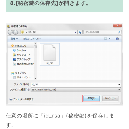
8.[秘密鍵の保存先]が開きます。
任意の場所に「id_rsa」(秘密鍵)を保存しま
す。