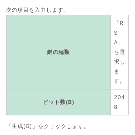
次の項目を入力します。
「R
S
A」
鍵の種類
を選
択し
ま
す。
204
ビット数(B)
8
「生成(G)」をクリックします。