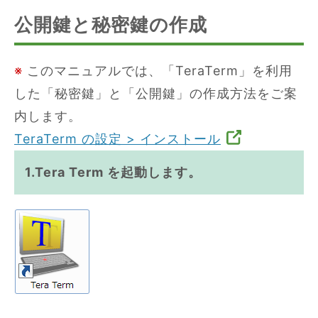
公開鍵と秘密鍵の作成
※
このマニュアルでは、「TeraTerm」を利用
した「秘密鍵」と「公開鍵」の作成方法をご案
内します。
TeraTerm の設定 > インストール
1.Tera Term を起動します。