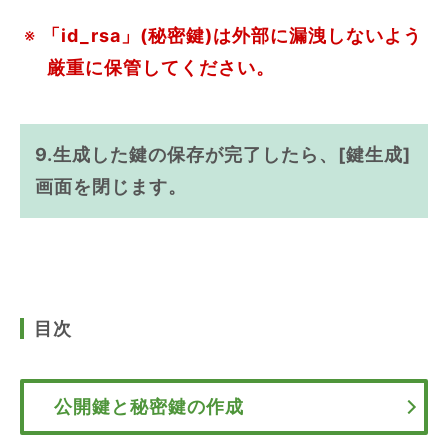
※
「id_rsa」(秘密鍵)は外部に漏洩しないよう
厳重に保管してください。
9.生成した鍵の保存が完了したら、[鍵生成]
画面を閉じます。
目次
公開鍵と秘密鍵の作成