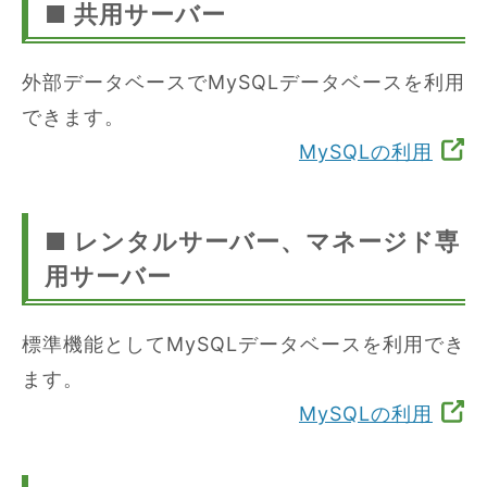
■ 共用サーバー
外部データベースでMySQLデータベースを利用
できます。
MySQLの利用
■ レンタルサーバー、マネージド専
用サーバー
標準機能としてMySQLデータベースを利用でき
ます。
MySQLの利用