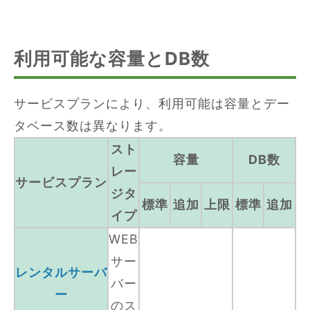
利用可能な容量とDB数
サービスプランにより、利用可能は容量とデー
タベース数は異なります。
スト
容量
DB数
レー
サービスプラン
ジタ
標準
追加
上限
標準
追加
イプ
WEB
サー
レンタルサーバ
バー
ー
のス