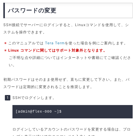
パスワードの変更
SSH接続でサーバーにログインすると、Linuxコマンドを使用して、シ
ステムを操作できます。
※
このマニュアルでは
Tera Term
を使った場合を例にご案内します。
※
Linux コマンドに関してはサポート対象外となります。
ご不明な点や詳細についてはインターネットや書籍にてご確認くださ
い。
初期パスワードはそのまま使用せず、直ちに変更して下さい。また、パ
スワードは定期的に変更されることを推奨します。
SSHでログインします。
[admin@flex-000 ~]$
ログインしているアカウントのパスワードを変更する場合は、プロ