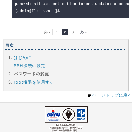
passwd: all authentication tokens updated success
[admin@flex-000 ~]$
前へ
1
2
3
次へ
目次
はじめに
SSH接続の設定
パスワードの変更
root権限を使用する
ページトップに戻る