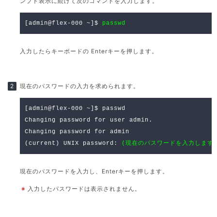
ンプト表示に続けて次のコマンドを入力します。
[admin@flex-000 ~]$
passwd
入力したらキーボードの Enterキーを押します。
現在のパスワードの入力を求められます。
[admin@flex-000 ~]$ passwd
Changing password for user admin.
Changing password for admin
(current) UNIX password:
(現在のパスワードを入力します
現在のパスワードを入力し、Enterキーを押します。
※
入力したパスワードは表示されません。