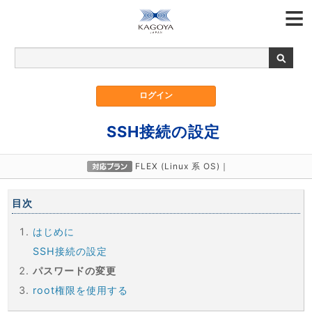
SSH接続の設定
FLEX (Linux 系 OS)
｜
目次
はじめに
SSH接続の設定
パスワードの変更
root権限を使用する