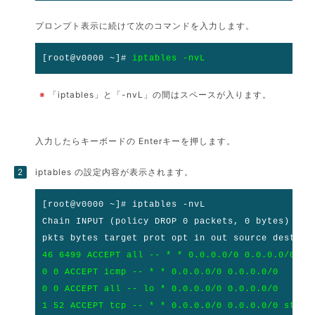
プロンプト表示に続けて次のコマンドを入力します。
[root@v0000 ~]#
iptables -nvL
※
「iptables」と「-nvL」の間はスペースが入ります。
入力したらキーボードの Enterキーを押します。
iptables の設定内容が表示されます。
[root@v0000 ~]# iptables -nvL
Chain INPUT (policy DROP 0 packets, 0 bytes)
pkts bytes target prot opt in out source destina
46 6499 ACCEPT all -- * * 0.0.0.0/0 0.0.0.0/0 st
0 0 ACCEPT icmp -- * * 0.0.0.0/0 0.0.0.0/0
0 0 ACCEPT all -- lo * 0.0.0.0/0 0.0.0.0/0
1 52 ACCEPT tcp -- * * 0.0.0.0/0 0.0.0.0/0 state