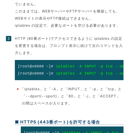
ていません。
このままでは、WEBサーバーやFTPサーバーを構築しても、
WEBサイトの表示やFTP接続はできません。
iptables の設定で、必要なポートを空ける必要があります。
HTTP (80番ポート)でアクセスできるように iptables の設定
を変更する場合は、プロンプト表示に続けて次のコマンドを入
力します。
[root@v0000 ~]#
iptables -A INPUT -p tcp --dport
[root@v0000 ~]#
iptables -A INPUT -p tcp --sport
※
「iptables」と「-A」と「INPUT」と「-p」と「tcp」と
「--dport(--sport)」と「80」と「-j」と「ACCEPT」
の間はスペースが入ります。
■ HTTPS (443番ポート)を許可する場合
[root@v0000 ~]#
iptables -A INPUT -p tcp --dp