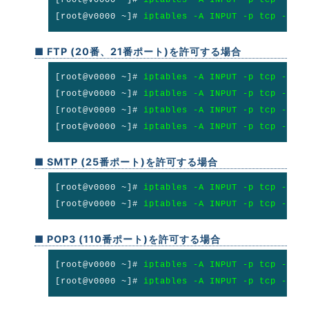
[root@v0000 ~]#
iptables -A INPUT -p tcp --sp
■ FTP (20番、21番ポート)を許可する場合
[root@v0000 ~]#
iptables -A INPUT -p tcp --dp
[root@v0000 ~]#
iptables -A INPUT -p tcp --sp
[root@v0000 ~]#
iptables -A INPUT -p tcp --dp
[root@v0000 ~]#
iptables -A INPUT -p tcp --sp
■ SMTP (25番ポート)を許可する場合
[root@v0000 ~]#
iptables -A INPUT -p tcp --dp
[root@v0000 ~]#
iptables -A INPUT -p tcp --sp
■ POP3 (110番ポート)を許可する場合
[root@v0000 ~]#
iptables -A INPUT -p tcp --dp
[root@v0000 ~]#
iptables -A INPUT -p tcp --sp