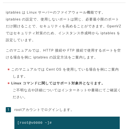
iptables は Linux サーバーのファイアウォール機能です。
iptables の設定で、使用しないポートは閉じ、必要最小限のポート
だけ開けることで、セキュリティを高めることができます。OpenVZ
ではセキュリティ対策のため、インスタンス作成時から iptables を
設定しています。
このマニュアルでは、HTTP 接続や FTP 接続で使用するポートを空
ける場合を例に iptables の設定方法をご案内します。
※
このマニュアルでは Cent OS を使用している場合を例にご案内
します。
※
Linux コマンドに関してはサポート対象外となります。
ご不明な点や詳細についてはインターネットや書籍にてご確認く
ださい。
rootアカウントでログインします。
[root@v0000 ~]#