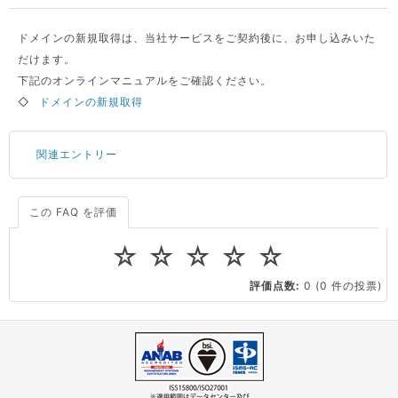
ドメインの新規取得は、当社サービスをご契約後に、お申し込みいた
だけます。
下記のオンラインマニュアルをご確認ください。
◇
ドメインの新規取得
関連エントリー
この FAQ を評価
サーバーが重いので調査してほしい
一つの IP アドレスに複数のウェブサイトを公開したい
☆
☆
☆
☆
☆
CPUやメモリをアップグレードしたい
評価点数:
0
(0 件の投票)
virtio とは何ですか？
ストレージ容量を追加できますか？