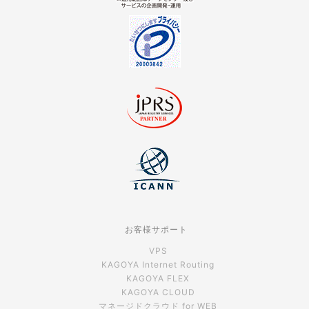
お客様サポート
VPS
KAGOYA Internet Routing
KAGOYA FLEX
KAGOYA CLOUD
マネージドクラウド for WEB