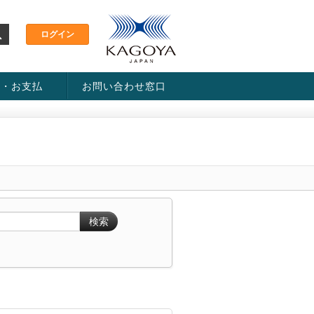
金・お支払
お問い合わせ窓口
ス・料金一覧表
い方法
検索