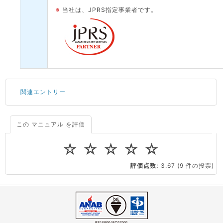
※
当社は、JPRS指定事業者です。
関連エントリー
この マニュアル を評価
ドメインの種類と取得手順
Tera Term の設定方法
☆
☆
☆
☆
☆
PuTTY のインストール方法
評価点数:
3.67
(9 件の投票)
PuTTY用に秘密鍵を変換する
PuTTY の設定方法