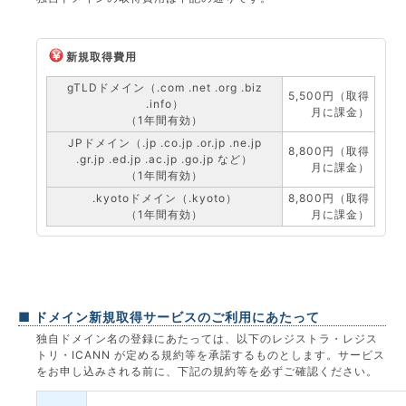
新規取得費用
gTLDドメイン（.com .net .org .biz
5,500円（取得
.info）
月に課金）
（1年間有効）
JPドメイン（.jp .co.jp .or.jp .ne.jp
8,800円（取得
.gr.jp .ed.jp .ac.jp .go.jp など）
月に課金）
（1年間有効）
.kyotoドメイン（.kyoto）
8,800円（取得
（1年間有効）
月に課金）
■ ドメイン新規取得サービスのご利用にあたって
独自ドメイン名の登録にあたっては、以下のレジストラ・レジス
トリ・ICANN が定める規約等を承諾するものとします。サービス
をお申し込みされる前に、下記の規約等を必ずご確認ください。