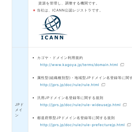
資源を管理し、調整する機関です。
※
当社は、ICANN公認レジストラです。
カゴヤ・ドメイン利用規約
http://www.kagoya.jp/terms/domain.html
属性型(組織種別型)・地域型JPドメイン名登録等に関
http://jprs.jp/doc/rule/rule.html
汎用JPドメイン名登録等に関する規則
JPド
http://jprs.jp/doc/rule/rule-wideusejp.html
メイ
ン
都道府県型JPドメイン名登録等に関する規則
http://jprs.jp/doc/rule/rule-prefecturejp.html