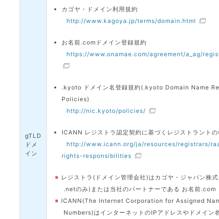
カゴヤ・ドメイン利用規約
http://www.kagoya.jp/terms/domain.html
お名前.comドメイン登録規約
https://www.onamae.com/agreement/a_ag/regist
.kyoto ドメイン名登録規約(.kyoto Domain Name Regi
Policies)
http://nic.kyoto/policies/
ICANN レジストラ認定契約に基づくレジストラント
gTLD
http://www.icann.org/ja/resources/registrars/ra
ドメ
イン
rights-responsibilities
※
レジストラ(ドメイン管理会社)はカゴヤ・ジャパン株式会
.netのみ)または当社のパートナーである お名前.com
※
ICANN(The Internet Corporation for Assigned Na
Numbers)はインターネットのIPアドレスやドメイ