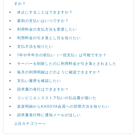
すか？
休止にすることはできますか？
最初の支払いはいつですか？
利用料金の支払方法を変更したい
利用料金の引き落とし日を知りたい
支払方法を知りたい
1年や半年分の前払い（一括支払）は可能ですか？
サーバーを削除したのに利用料金が引き落とされました
毎月の利用明細はどのように確認できますか？
支払い履歴を確認したい
請求書の発行はできますか？
コンビニエンスストア払いの払込書が届いた
楽楽明細からKAGOYA会員への切替方法を知りたい
請求書発行時に通知メールがほしい
上位カテゴリーへ