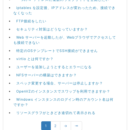
iptables を設定後、IPアドレスが変わったため、接続でき
なくなった
FTP接続をしたい
セキュリティ対策はどうなっていますか？
Web サーバーを起動したが、Webブラウザでアクセスして
も接続できない
特定のOSテンプレートでSSH接続ができません
virtio とは何ですか？
ユーザーを追加しようとするとエラーになる
NFSサーバーの構築はできますか？
スペック変更する場合、サーバーは停止しますか？
OpenVZのインスタンスでスワップを利用できますか？
Windows インスタンスのログイン時のアカウント名は何
ですか？
リソースグラフがときどき途切れて表示される
1
2
→
⇥