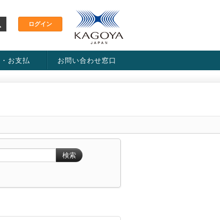
金・お支払
お問い合わせ窓口
ス・料金一覧表
い方法
検索