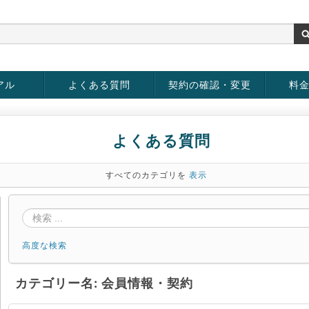
アル
よくある質問
契約の確認・変更
料
お客様情報の変更
パスワードの変更
お支払い方法の変更
サービスの解約
サービ
お支払
よくある質問
すべてのカテゴリを
表示
高度な検索
カテゴリー名: 会員情報・契約