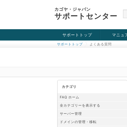
カゴヤ・ジャパン
サポートセンター
サポートトップ
マニュ
サポートトップ
よくある質問
お役立ち情報
チュートリアル
障害・メンテナンス情報
カテゴリ
FAQ ホーム
全カテゴリーを表示する
サーバー管理
ドメインの管理・移転