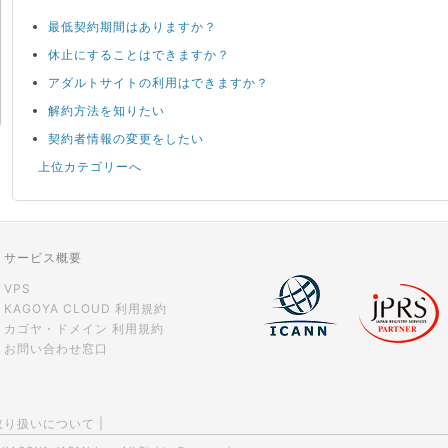
最低契約期間はありますか？
休止にすることはできますか？
アダルトサイトの利用はできますか？
解約方法を知りたい
契約者情報の変更をしたい
上位カテゴリーへ
サービス概要
VPS
KAGOYA CLOUD 利用規約
カゴヤ・ドメイン 利用規約
お問い合わせ窓口
取り扱いについて
|