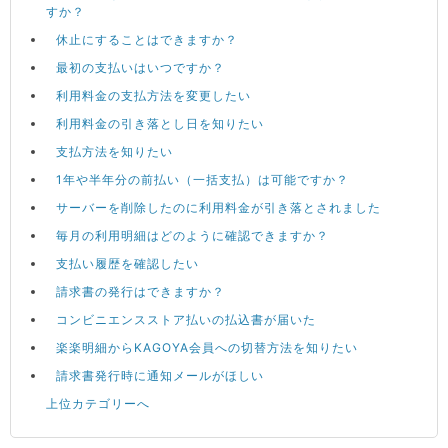
すか？
休止にすることはできますか？
最初の支払いはいつですか？
利用料金の支払方法を変更したい
利用料金の引き落とし日を知りたい
支払方法を知りたい
1年や半年分の前払い（一括支払）は可能ですか？
サーバーを削除したのに利用料金が引き落とされました
毎月の利用明細はどのように確認できますか？
支払い履歴を確認したい
請求書の発行はできますか？
コンビニエンスストア払いの払込書が届いた
楽楽明細からKAGOYA会員への切替方法を知りたい
請求書発行時に通知メールがほしい
上位カテゴリーへ