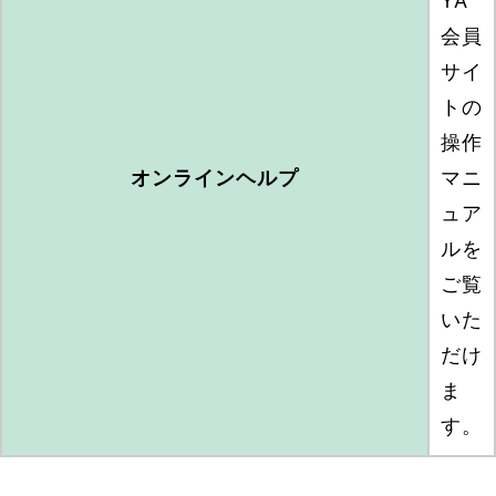
YA
会員
サイ
トの
操作
オンラインヘルプ
マニ
ュア
ルを
ご覧
いた
だけ
ま
す。