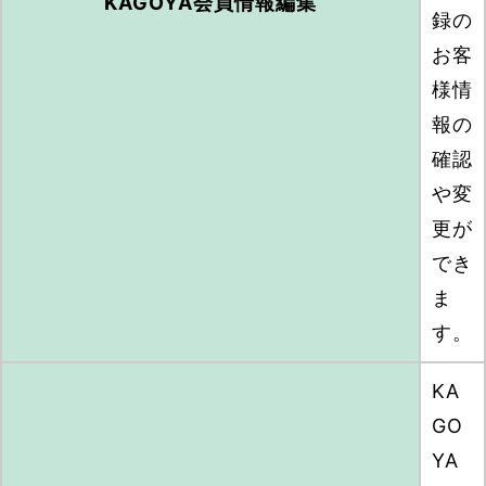
KAGOYA会員情報編集
録の
お客
様情
報の
確認
や変
更が
でき
ま
す。
KA
GO
YA