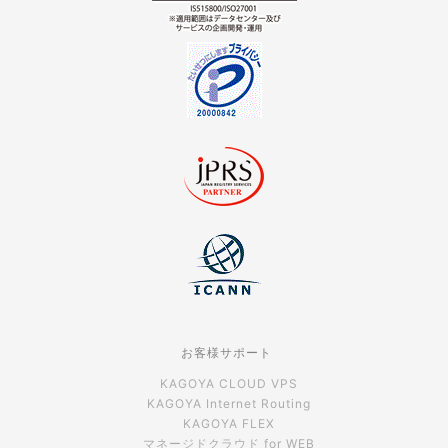
お客様サポート
KAGOYA CLOUD VPS
KAGOYA Internet Routing
KAGOYA FLEX
マネージドクラウド for WEB