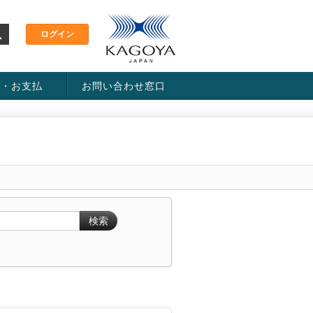
金・お支払
お問い合わせ窓口
ス・料金一覧表
い方法
検索