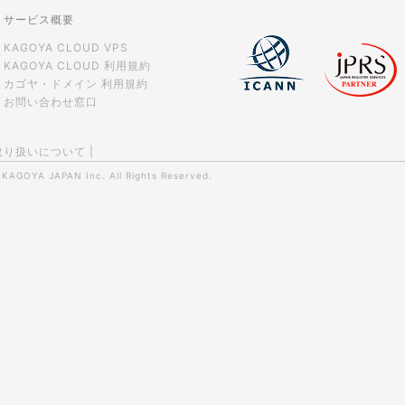
サービス概要
KAGOYA CLOUD VPS
KAGOYA CLOUD 利用規約
カゴヤ・ドメイン 利用規約
お問い合わせ窓口
取り扱いについて
|
0
KAGOYA JAPAN Inc.
All Rights Reserved.