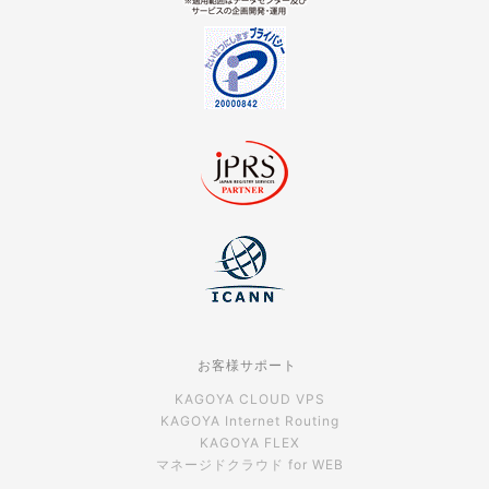
お客様サポート
KAGOYA CLOUD VPS
KAGOYA Internet Routing
KAGOYA FLEX
マネージドクラウド for WEB