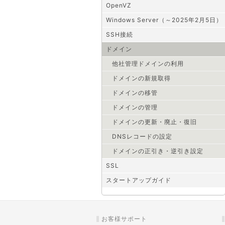
OpenVZ
Windows Server（～2025年2月5日）
SSH接続
ドメイン
他社管理ドメインの利用
ドメインの新規取得
ドメインの移管
ドメインの管理
ドメインの更新・廃止・復旧
DNSレコードの設定
ドメインの正引き・逆引き設定
SSL
スタートアップガイド
お客様サポート