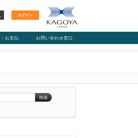
金・お支払
お問い合わせ窓口
ス・料金一覧表
い方法
検索