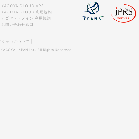
KAGOYA CLOUD VPS
KAGOYA CLOUD 利用規約
カゴヤ・ドメイン 利用規約
お問い合わせ窓口
取り扱いについて
|
0
KAGOYA JAPAN Inc.
All Rights Reserved.