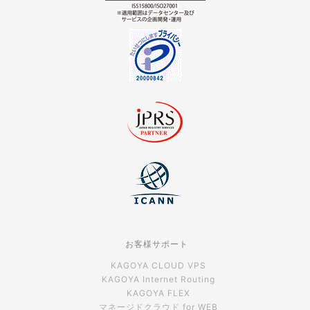
お客様サポート
KAGOYA CLOUD VPS
KAGOYA Internet Routing
KAGOYA FLEX
マネージドクラウド for WEB