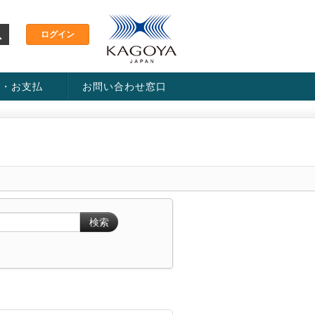
金・お支払
お問い合わせ窓口
ス・料金一覧表
い方法
検索