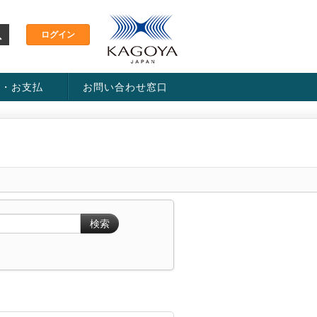
金・お支払
お問い合わせ窓口
ス・料金一覧表
い方法
検索