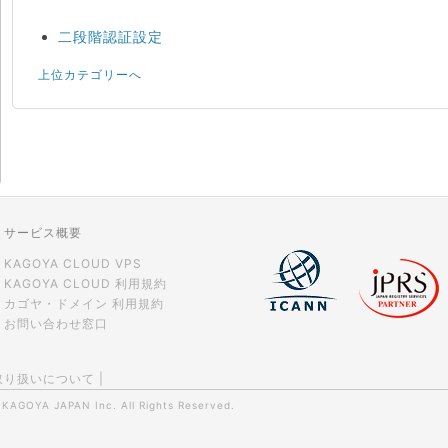
二段階認証設定
上位カテゴリーへ
サービス概要
KAGOYA CLOUD VPS
KAGOYA CLOUD 利用規約
カゴヤ・ドメイン 利用規約
お問い合わせ窓口
取り扱いについて
|
0
KAGOYA JAPAN Inc.
All Rights Reserved.