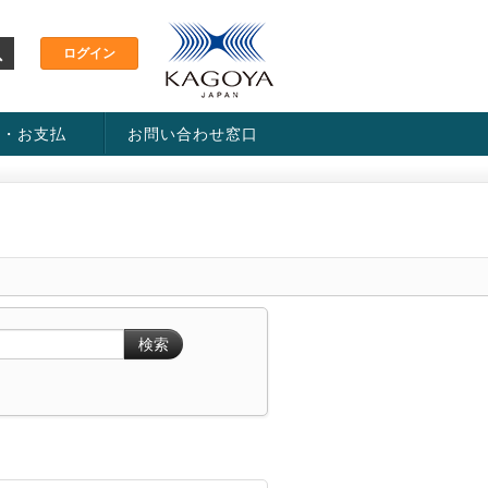
金・お支払
お問い合わせ窓口
ス・料金一覧表
い方法
検索