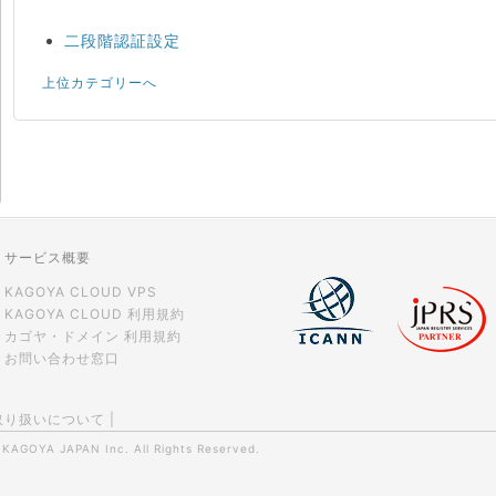
二段階認証設定
上位カテゴリーへ
サービス概要
KAGOYA CLOUD VPS
KAGOYA CLOUD 利用規約
カゴヤ・ドメイン 利用規約
お問い合わせ窓口
取り扱いについて
|
0
KAGOYA JAPAN Inc.
All Rights Reserved.