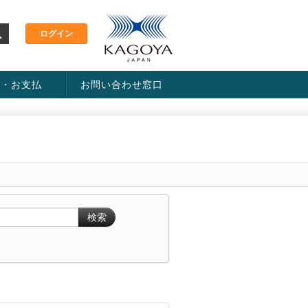
金・お支払
お問い合わせ窓口
ス・料金一覧表
い方法
検索