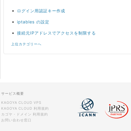
ログイン用認証キー作成
iptables の設定
接続元IPアドレスでアクセスを制限する
上位カテゴリーへ
サービス概要
KAGOYA CLOUD VPS
KAGOYA CLOUD 利用規約
カゴヤ・ドメイン 利用規約
お問い合わせ窓口