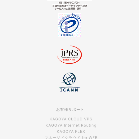
お客様サポート
KAGOYA CLOUD VPS
KAGOYA Internet Routing
KAGOYA FLEX
マネージドクラウド for WEB