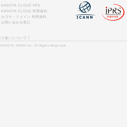
KAGOYA CLOUD VPS
KAGOYA CLOUD 利用規約
カゴヤ・ドメイン 利用規約
お問い合わせ窓口
取り扱いについて
|
0
KAGOYA JAPAN Inc.
All Rights Reserved.