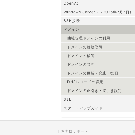
OpenVZ
Windows Server（～2025年2月5日）
SSH接続
ドメイン
他社管理ドメインの利用
ドメインの新規取得
ドメインの移管
ドメインの管理
ドメインの更新・廃止・復旧
DNSレコードの設定
ドメインの正引き・逆引き設定
SSL
スタートアップガイド
お客様サポート