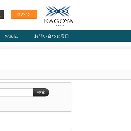
金・お支払
お問い合わせ窓口
ス・料金一覧表
い方法
検索