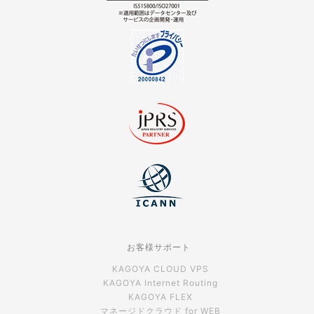
お客様サポート
KAGOYA CLOUD VPS
KAGOYA Internet Routing
KAGOYA FLEX
マネージドクラウド for WEB