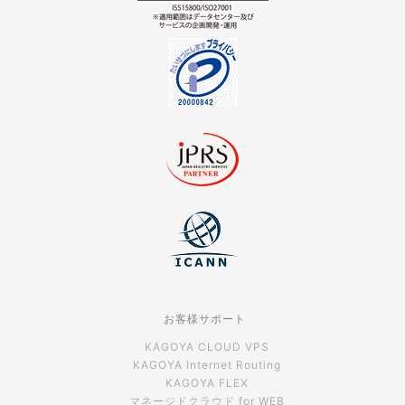
お客様サポート
KAGOYA CLOUD VPS
KAGOYA Internet Routing
KAGOYA FLEX
マネージドクラウド for WEB