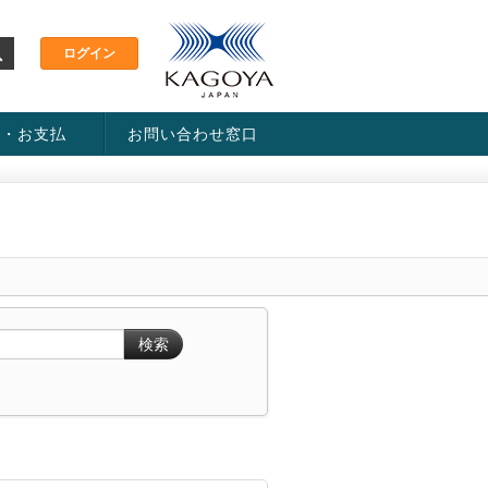
金・お支払
お問い合わせ窓口
ス・料金一覧表
い方法
検索