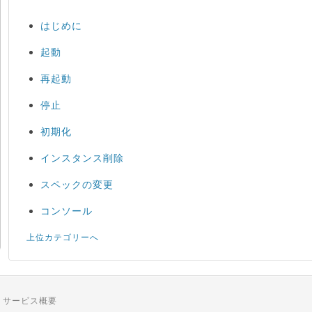
はじめに
起動
再起動
停止
初期化
インスタンス削除
スペックの変更
コンソール
上位カテゴリーへ
サービス概要