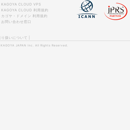
KAGOYA CLOUD VPS
KAGOYA CLOUD 利用規約
カゴヤ・ドメイン 利用規約
お問い合わせ窓口
取り扱いについて
|
0
KAGOYA JAPAN Inc.
All Rights Reserved.