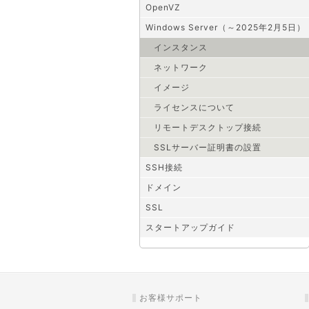
OpenVZ
Windows Server（～2025年2月5日）
インスタンス
ネットワーク
イメージ
ライセンスについて
リモートデスクトップ接続
SSLサーバー証明書の設置
SSH接続
ドメイン
SSL
スタートアップガイド
お客様サポート