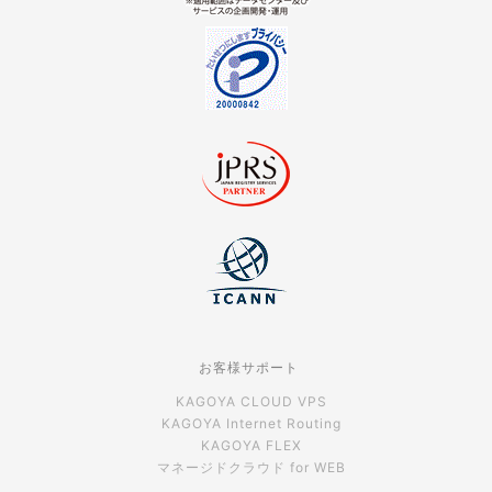
お客様サポート
KAGOYA CLOUD VPS
KAGOYA Internet Routing
KAGOYA FLEX
マネージドクラウド for WEB