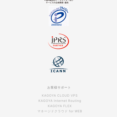
お客様サポート
KAGOYA CLOUD VPS
KAGOYA Internet Routing
KAGOYA FLEX
マネージドクラウド for WEB