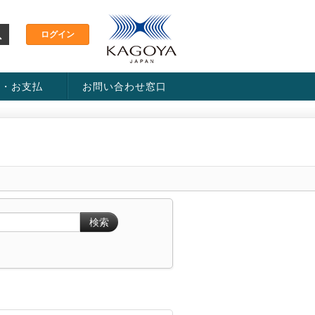
金・お支払
お問い合わせ窓口
ス・料金一覧表
い方法
検索