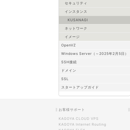
セキュリティ
インスタンス
KUSANAGI
ネットワーク
イメージ
OpenVZ
Windows Server（～2025年2月5日）
SSH接続
ドメイン
SSL
スタートアップガイド
お客様サポート
KAGOYA CLOUD VPS
KAGOYA Internet Routing