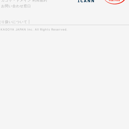
カゴヤ・ドメイン 利用規約
お問い合わせ窓口
取り扱いについて
|
0
KAGOYA JAPAN Inc.
All Rights Reserved.