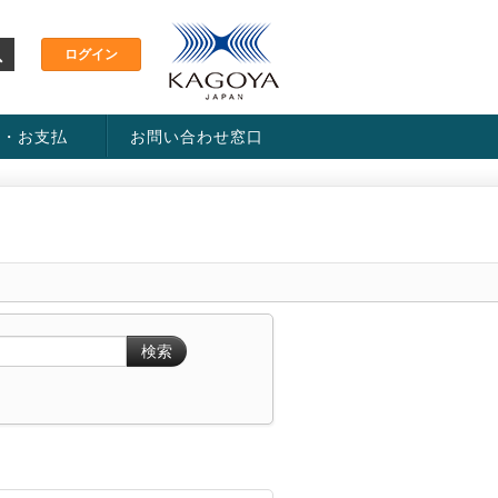
金・お支払
お問い合わせ窓口
ス・料金一覧表
い方法
検索