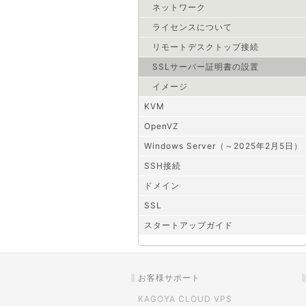
ネットワーク
ライセンスについて
リモートデスクトップ接続
SSLサーバー証明書の設置
イメージ
KVM
OpenVZ
Windows Server（～2025年2月5日）
SSH接続
ドメイン
SSL
スタートアップガイド
お客様サポート
KAGOYA CLOUD VPS