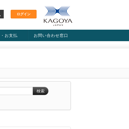
金・お支払
お問い合わせ窓口
ス・料金一覧表
い方法
検索