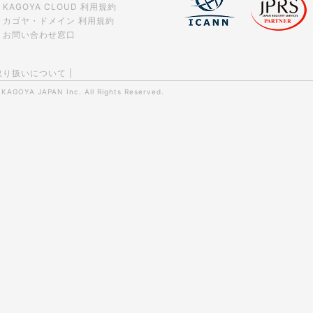
KAGOYA CLOUD 利用規約
カゴヤ・ドメイン 利用規約
お問い合わせ窓口
取り扱いについて
|
0
KAGOYA JAPAN Inc.
All Rights Reserved.