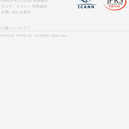
KAGOYA CLOUD 利用規約
カゴヤ・ドメイン 利用規約
お問い合わせ窓口
取り扱いについて
|
0
KAGOYA JAPAN Inc.
All Rights Reserved.