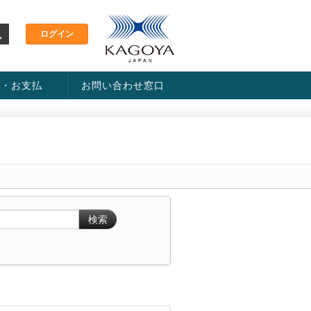
金・お支払
お問い合わせ窓口
ス・料金一覧表
い方法
検索