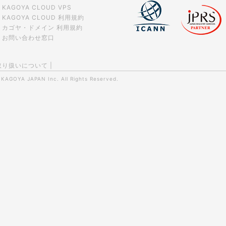
KAGOYA CLOUD VPS
KAGOYA CLOUD 利用規約
カゴヤ・ドメイン 利用規約
お問い合わせ窓口
取り扱いについて
|
0
KAGOYA JAPAN Inc.
All Rights Reserved.