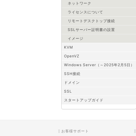
ネットワーク
ライセンスについて
リモートデスクトップ接続
SSLサーバー証明書の設置
イメージ
KVM
OpenVZ
Windows Server（～2025年2月5日）
SSH接続
ドメイン
SSL
スタートアップガイド
お客様サポート