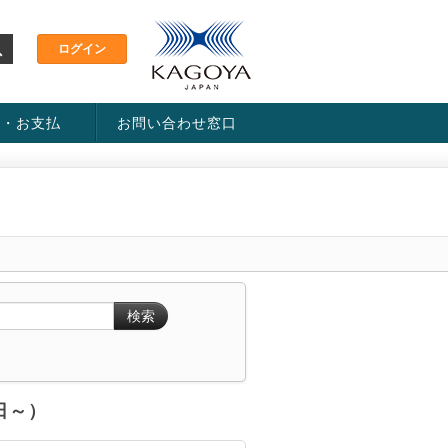
金・お支払
お問い合わせ窓口
ス・料金一覧表
い方法
検索
6日～）