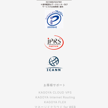
お客様サポート
KAGOYA CLOUD VPS
KAGOYA Internet Routing
KAGOYA FLEX
マネージドクラウド for WEB