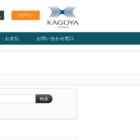
金・お支払
お問い合わせ窓口
ス・料金一覧表
い方法
検索