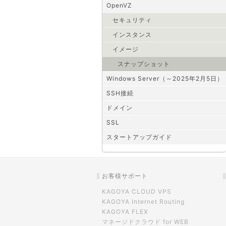
OpenVZ
セキュリティ
インスタンス
イメージ
スナップショット
Windows Server（～2025年2月5日）
SSH接続
ドメイン
SSL
スタートアップガイド
お客様サポート
KAGOYA CLOUD VPS
KAGOYA Internet Routing
KAGOYA FLEX
マネージドクラウド for WEB