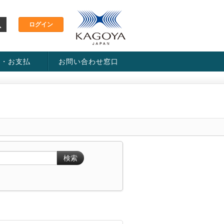
金・お支払
お問い合わせ窓口
ス・料金一覧表
い方法
検索