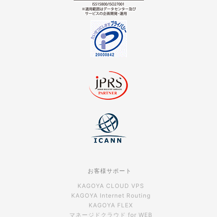
お客様サポート
KAGOYA CLOUD VPS
KAGOYA Internet Routing
KAGOYA FLEX
マネージドクラウド for WEB