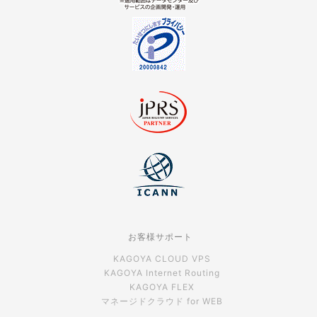
お客様サポート
KAGOYA CLOUD VPS
KAGOYA Internet Routing
KAGOYA FLEX
マネージドクラウド for WEB