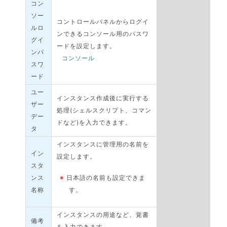
コン
ソー
コントロールパネルからログイ
ルロ
ンできるコンソール用のパスワ
グイ
ードを設定します。
ンパ
コンソール
スワ
ード
ユー
インスタンス作成後に実行する
ザー
処理(シェルスクリプト、コマン
デー
ドなど)を入力できます。
タ
インスタンスに管理用の名前を
イン
設定します。
スタ
ンス
※
日本語の名前も設定できま
名称
す。
インスタンスの用途など、覚書
備考
を入力できます。