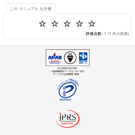
PuTTY のインストール方法
この マニュアル を評価
OpenVZ
イメージ
スナップショット
PuTTY用に秘密鍵を変換する
☆
☆
☆
☆
☆
はじめに
KVM
イメージ
スナップショット
評価点数:
1
(1 件の投票)