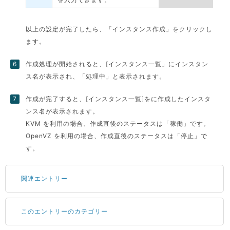
以上の設定が完了したら、「インスタンス作成」をクリックし
ます。
作成処理が開始されると、[インスタンス一覧」にインスタン
ス名が表示され、「処理中」と表示されます。
作成が完了すると、[インスタンス一覧]をに作成したインスタ
ンス名が表示されます。
KVM を利用の場合、作成直後のステータスは「稼働」です。
OpenVZ を利用の場合、作成直後のステータスは「停止」で
す。
関連エントリー
このエントリーのカテゴリー
ドメインの種類と取得手順
Tera Term の設定方法