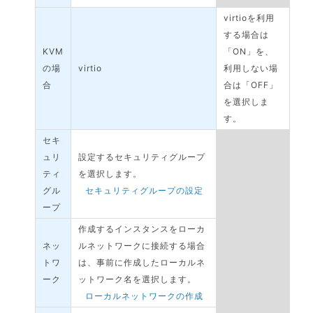
virtioを利用
する場合は
KVM
「ON」を、
の場
virtio
利用しない場
合
合は「OFF」
を選択しま
す。
セキ
ュリ
設定するセキュリティグループ
ティ
を選択します。
グル
セキュリティグループの設定
ープ
作成するインスタンスをローカ
ネッ
ルネットワークに接続する場合
トワ
は、事前に作成したローカルネ
ーク
ットワーク名を選択します。
ローカルネットワークの作成