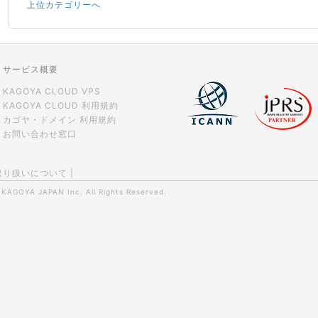
上位カテゴリーへ
サービス概要
KAGOYA CLOUD VPS
KAGOYA CLOUD 利用規約
カゴヤ・ドメイン 利用規約
お問い合わせ窓口
取り扱いについて
|
0
KAGOYA JAPAN Inc.
All Rights Reserved.