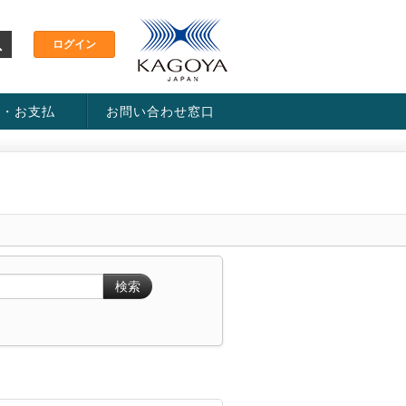
金・お支払
お問い合わせ窓口
ス・料金一覧表
い方法
検索