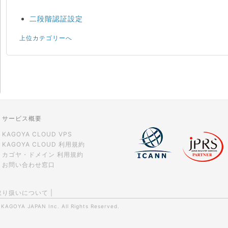
二段階認証設定
上位カテゴリーへ
サービス概要
KAGOYA CLOUD VPS
KAGOYA CLOUD 利用規約
カゴヤ・ドメイン 利用規約
お問い合わせ窓口
取り扱いについて
|
0
KAGOYA JAPAN Inc.
All Rights Reserved.