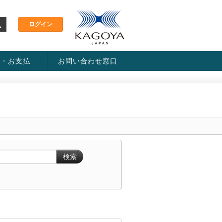
金・お支払
お問い合わせ窓口
ス・料金一覧表
い方法
検索