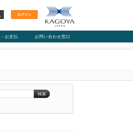
金・お支払
お問い合わせ窓口
ス・料金一覧表
い方法
検索