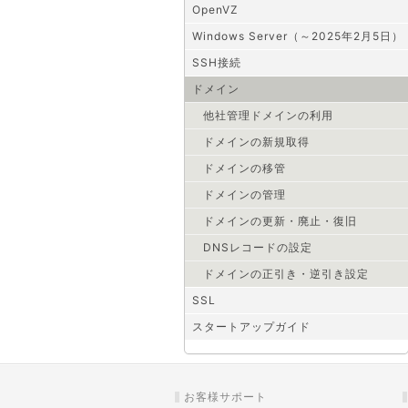
OpenVZ
Windows Server（～2025年2月5日）
SSH接続
ドメイン
他社管理ドメインの利用
ドメインの新規取得
ドメインの移管
ドメインの管理
ドメインの更新・廃止・復旧
DNSレコードの設定
ドメインの正引き・逆引き設定
SSL
スタートアップガイド
お客様サポート