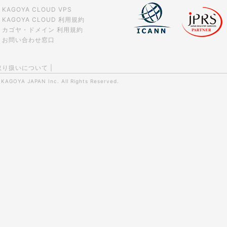
KAGOYA CLOUD VPS
KAGOYA CLOUD 利用規約
カゴヤ・ドメイン 利用規約
お問い合わせ窓口
取り扱いについて
|
0
KAGOYA JAPAN Inc.
All Rights Reserved.