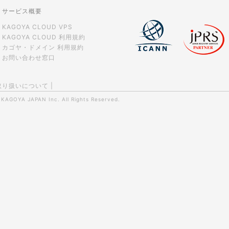
サービス概要
KAGOYA CLOUD VPS
KAGOYA CLOUD 利用規約
カゴヤ・ドメイン 利用規約
お問い合わせ窓口
取り扱いについて
|
0
KAGOYA JAPAN Inc.
All Rights Reserved.