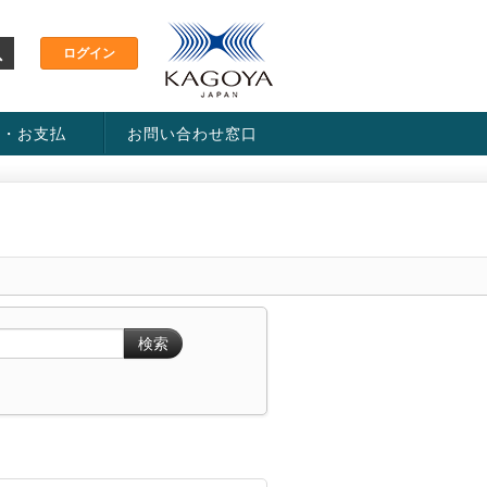
金・お支払
お問い合わせ窓口
ス・料金一覧表
い方法
検索