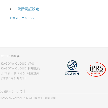
二段階認証設定
上位カテゴリーへ
サービス概要
KAGOYA CLOUD VPS
KAGOYA CLOUD 利用規約
カゴヤ・ドメイン 利用規約
お問い合わせ窓口
取り扱いについて
|
0
KAGOYA JAPAN Inc.
All Rights Reserved.