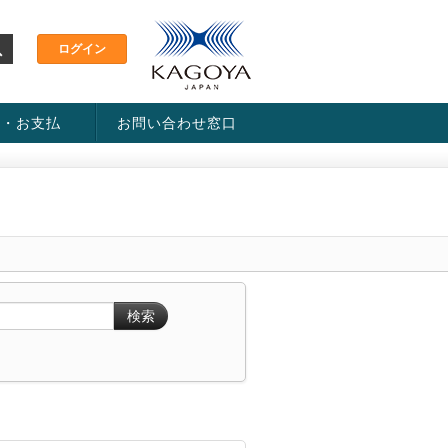
金・お支払
お問い合わせ窓口
ス・料金一覧表
い方法
検索