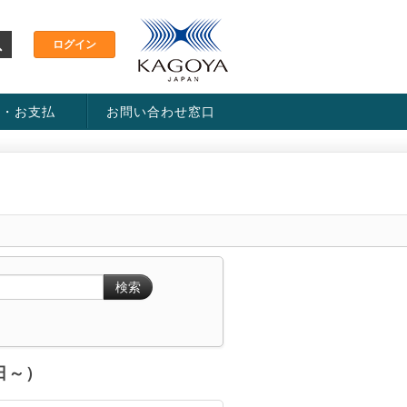
金・お支払
お問い合わせ窓口
ス・料金一覧表
い方法
検索
6日～）