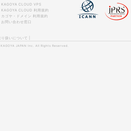
KAGOYA CLOUD VPS
KAGOYA CLOUD 利用規約
カゴヤ・ドメイン 利用規約
お問い合わせ窓口
取り扱いについて
|
0
KAGOYA JAPAN Inc.
All Rights Reserved.