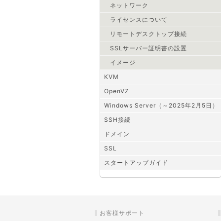
ネットワーク
ライセンスについて
リモートデスクトップ接続
SSLサーバー証明書の設置
イメージ
KVM
OpenVZ
Windows Server（～2025年2月5日）
SSH接続
ドメイン
SSL
スタートアップガイド
お客様サポート