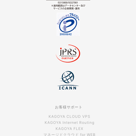
お客様サポート
KAGOYA CLOUD VPS
KAGOYA Internet Routing
KAGOYA FLEX
マネージドクラウド for WEB