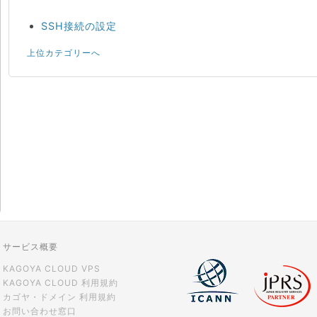
SSH接続の設定
上位カテゴリーへ
サービス概要
KAGOYA CLOUD VPS
KAGOYA CLOUD 利用規約
カゴヤ・ドメイン 利用規約
お問い合わせ窓口