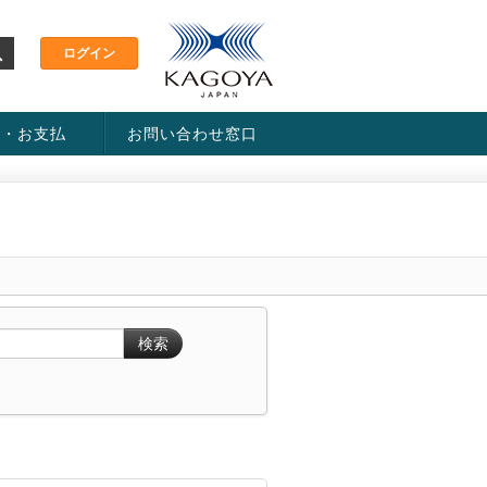
金・お支払
お問い合わせ窓口
ス・料金一覧表
い方法
検索